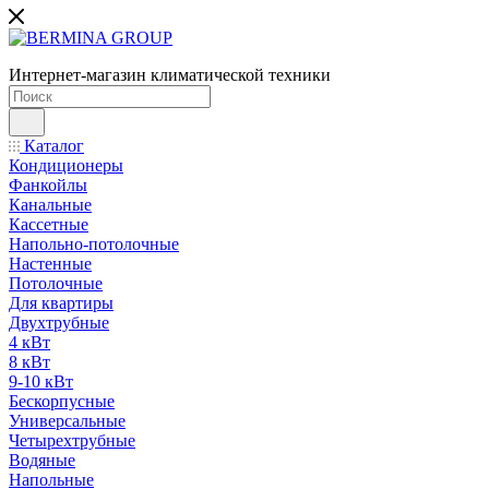
Интернет-магазин климатической техники
Каталог
Кондиционеры
Фанкойлы
Канальные
Кассетные
Напольно-потолочные
Настенные
Потолочные
Для квартиры
Двухтрубные
4 кВт
8 кВт
9-10 кВт
Бескорпусные
Универсальные
Четырехтрубные
Водяные
Напольные