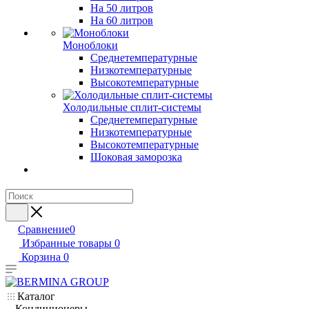
На 50 литров
На 60 литров
Моноблоки
Среднетемпературные
Низкотемпературные
Высокотемпературные
Холодильные сплит-системы
Среднетемпературные
Низкотемпературные
Высокотемпературные
Шоковая заморозка
Сравнение
0
Избранные товары
0
Корзина
0
Каталог
Кондиционеры