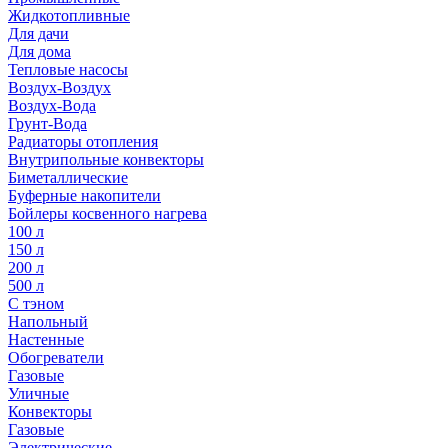
Жидкотопливные
Для дачи
Для дома
Тепловые насосы
Воздух-Воздух
Воздух-Вода
Грунт-Вода
Радиаторы отопления
Внутрипольные конвекторы
Биметаллические
Буферные накопители
Бойлеры косвенного нагрева
100 л
150 л
200 л
500 л
С тэном
Напольный
Настенные
Обогреватели
Газовые
Уличные
Конвекторы
Газовые
Электрические