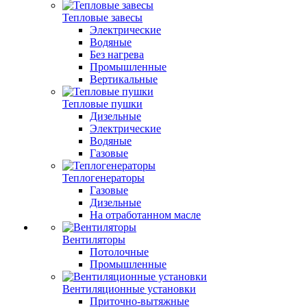
Тепловые завесы
Электрические
Водяные
Без нагрева
Промышленные
Вертикальные
Тепловые пушки
Дизельные
Электрические
Водяные
Газовые
Теплогенераторы
Газовые
Дизельные
На отработанном масле
Вентиляторы
Потолочные
Промышленные
Вентиляционные установки
Приточно-вытяжные