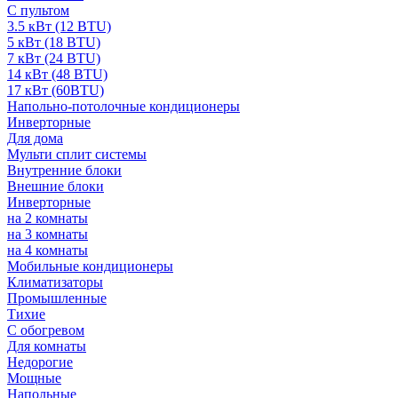
С пультом
3.5 кВт (12 BTU)
5 кВт (18 BTU)
7 кВт (24 BTU)
14 кВт (48 BTU)
17 кВт (60BTU)
Напольно-потолочные кондиционеры
Инверторные
Для дома
Мульти сплит системы
Внутренние блоки
Внешние блоки
Инверторные
на 2 комнаты
на 3 комнаты
на 4 комнаты
Мобильные кондиционеры
Климатизаторы
Промышленные
Тихие
С обогревом
Для комнаты
Недорогие
Мощные
Напольные