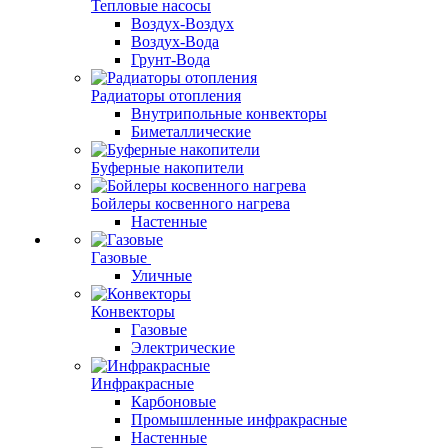
Тепловые насосы
Воздух-Воздух
Воздух-Вода
Грунт-Вода
Радиаторы отопления
Внутрипольные конвекторы
Биметаллические
Буферные накопители
Бойлеры косвенного нагрева
Настенные
Газовые
Уличные
Конвекторы
Газовые
Электрические
Инфракрасные
Карбоновые
Промышленные инфракрасные
Настенные