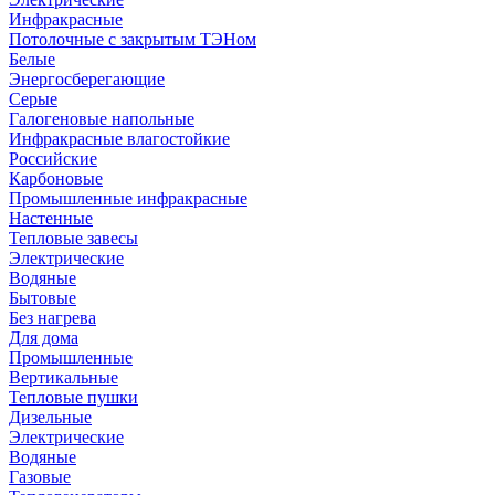
Инфракрасные
Потолочные с закрытым ТЭНом
Белые
Энергосберегающие
Серые
Галогеновые напольные
Инфракрасные влагостойкие
Российские
Карбоновые
Промышленные инфракрасные
Настенные
Тепловые завесы
Электрические
Водяные
Бытовые
Без нагрева
Для дома
Промышленные
Вертикальные
Тепловые пушки
Дизельные
Электрические
Водяные
Газовые