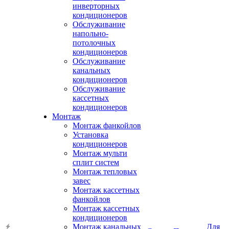
инверторных
кондиционеров
Обслуживание
напольно-
потолочных
кондиционеров
Обслуживание
канальных
кондиционеров
Обслуживание
кассетных
кондиционеров
Монтаж
Монтаж фанкойлов
Установка
кондиционеров
Монтаж мульти
сплит систем
Монтаж тепловых
завес
Монтаж кассетных
фанкойлов
Монтаж кассетных
кондиционеров
Монтаж канальных
Для