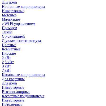
Для дома
Настенные кондиционеры
Инверторные
Бытовые
Маленькие
с Wi-Fi управлением
Премиум
Тихие
С ионизацией
С увлажнением воздуха
Цветные
Комнатные
Плоские
2 кВт
2,5 кВт
3 кВт
7 кВт
Канальные кондиционеры
Для квартиры
Для дома
Инверторные
Высоконапорные
Кассетные кондиционеры
Инверторные
Потолочные