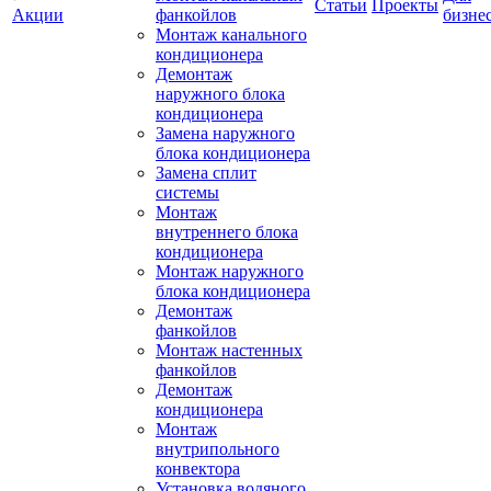
Статьи
Проекты
Акции
фанкойлов
бизне
Монтаж канального
кондиционера
Демонтаж
наружного блока
кондиционера
Замена наружного
блока кондиционера
Замена сплит
системы
Монтаж
внутреннего блока
кондиционера
Монтаж наружного
блока кондиционера
Демонтаж
фанкойлов
Монтаж настенных
фанкойлов
Демонтаж
кондиционера
Монтаж
внутрипольного
конвектора
Установка водяного