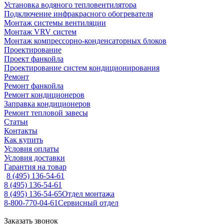
Установка водяного тепловентилятора
Подключение инфракрасного обогревателя
Монтаж системы вентиляции
Монтаж VRV систем
Монтаж компрессорно-конденсаторных блоков
Проектирование
Проект фанкойла
Проектирование систем кондиционирования
Ремонт
Ремонт фанкойла
Ремонт кондиционеров
Заправка кондиционеров
Ремонт тепловой завесы
Статьи
Контакты
Как купить
Условия оплаты
Условия доставки
Гарантия на товар
8 (495) 136-54-61
8 (495) 136-54-61
8 (495) 136-54-65
Отдел монтажа
8-800-770-04-61
Сервисный отдел
Заказать звонок