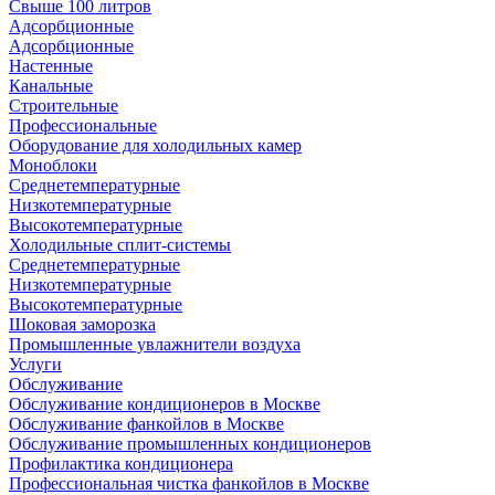
Свыше 100 литров
Адсорбционные
Адсорбционные
Настенные
Канальные
Строительные
Профессиональные
Оборудование для холодильных камер
Моноблоки
Среднетемпературные
Низкотемпературные
Высокотемпературные
Холодильные сплит-системы
Среднетемпературные
Низкотемпературные
Высокотемпературные
Шоковая заморозка
Промышленные увлажнители воздуха
Услуги
Обслуживание
Обслуживание кондиционеров в Москве
Обслуживание фанкойлов в Москве
Обслуживание промышленных кондиционеров
Профилактика кондиционера
Профессиональная чистка фанкойлов в Москве