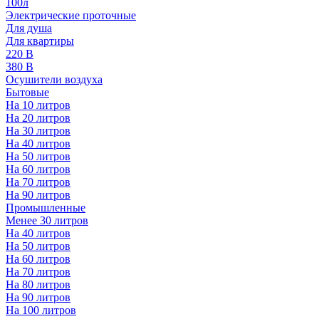
100л
Электрические проточные
Для душа
Для квартиры
220 В
380 В
Осушители воздуха
Бытовые
На 10 литров
На 20 литров
На 30 литров
На 40 литров
На 50 литров
На 60 литров
На 70 литров
На 90 литров
Промышленные
Менее 30 литров
На 40 литров
На 50 литров
На 60 литров
На 70 литров
На 80 литров
На 90 литров
На 100 литров