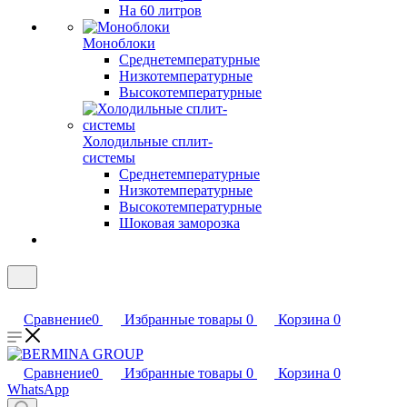
На 60 литров
Моноблоки
Среднетемпературные
Низкотемпературные
Высокотемпературные
Холодильные сплит-
системы
Среднетемпературные
Низкотемпературные
Высокотемпературные
Шоковая заморозка
Сравнение
0
Избранные товары
0
Корзина
0
Сравнение
0
Избранные товары
0
Корзина
0
WhatsApp