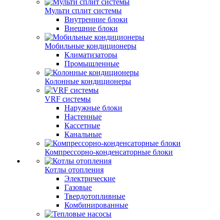
Мульти сплит системы
Внутренние блоки
Внешние блоки
Мобильные кондиционеры
Климатизаторы
Промышленные
Колонные кондиционеры
VRF системы
Наружные блоки
Настенные
Кассетные
Канальные
Компрессорно-конденсаторные блоки
Котлы отопления
Электрические
Газовые
Твердотопливные
Комбинированные