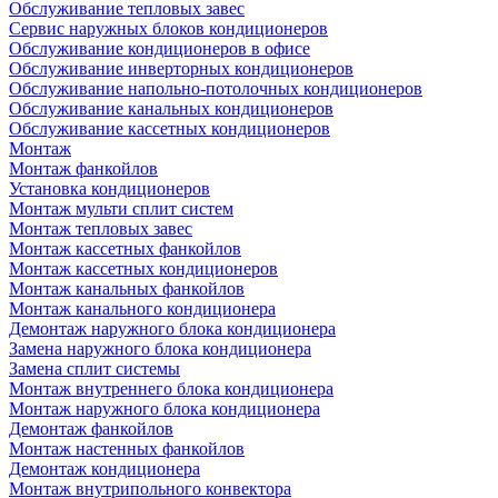
Обслуживание тепловых завес
Сервис наружных блоков кондиционеров
Обслуживание кондиционеров в офисе
Обслуживание инверторных кондиционеров
Обслуживание напольно-потолочных кондиционеров
Обслуживание канальных кондиционеров
Обслуживание кассетных кондиционеров
Монтаж
Монтаж фанкойлов
Установка кондиционеров
Монтаж мульти сплит систем
Монтаж тепловых завес
Монтаж кассетных фанкойлов
Монтаж кассетных кондиционеров
Монтаж канальных фанкойлов
Монтаж канального кондиционера
Демонтаж наружного блока кондиционера
Замена наружного блока кондиционера
Замена сплит системы
Монтаж внутреннего блока кондиционера
Монтаж наружного блока кондиционера
Демонтаж фанкойлов
Монтаж настенных фанкойлов
Демонтаж кондиционера
Монтаж внутрипольного конвектора