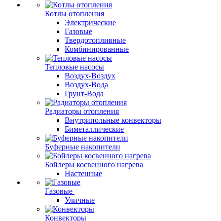
Котлы отопления
Электрические
Газовые
Твердотопливные
Комбинированные
Тепловые насосы
Воздух-Воздух
Воздух-Вода
Грунт-Вода
Радиаторы отопления
Внутрипольные конвекторы
Биметаллические
Буферные накопители
Бойлеры косвенного нагрева
Настенные
Газовые
Уличные
Конвекторы