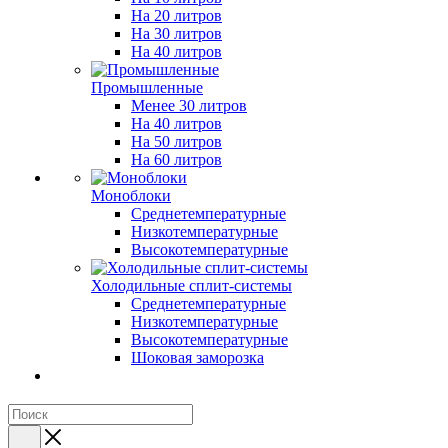
На 20 литров
На 30 литров
На 40 литров
Промышленные
Менее 30 литров
На 40 литров
На 50 литров
На 60 литров
Моноблоки
Среднетемпературные
Низкотемпературные
Высокотемпературные
Холодильные сплит-системы
Среднетемпературные
Низкотемпературные
Высокотемпературные
Шоковая заморозка