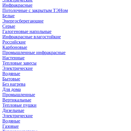
Инфракрасные
Потолочные с закрытым ТЭНом
Белые
Энергосберегающие
Серые
Галогеновые напольные
Инфракрасные влагостойкие
Российские
Карбоновые
Промышленные инфракрасные
Настенные
Тепловые завесы
Электрические
Водяные
Бытовые
Без нагрева
Для дома
Промышленные
Вертикальные
Тепловые пушки
Дизельные
Электрические
Водяные
Газовые