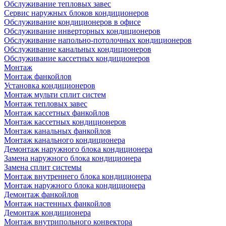
Обслуживание тепловых завес
Сервис наружных блоков кондиционеров
Обслуживание кондиционеров в офисе
Обслуживание инверторных кондиционеров
Обслуживание напольно-потолочных кондиционеров
Обслуживание канальных кондиционеров
Обслуживание кассетных кондиционеров
Монтаж
Монтаж фанкойлов
Установка кондиционеров
Монтаж мульти сплит систем
Монтаж тепловых завес
Монтаж кассетных фанкойлов
Монтаж кассетных кондиционеров
Монтаж канальных фанкойлов
Монтаж канального кондиционера
Демонтаж наружного блока кондиционера
Замена наружного блока кондиционера
Замена сплит системы
Монтаж внутреннего блока кондиционера
Монтаж наружного блока кондиционера
Демонтаж фанкойлов
Монтаж настенных фанкойлов
Демонтаж кондиционера
Монтаж внутрипольного конвектора