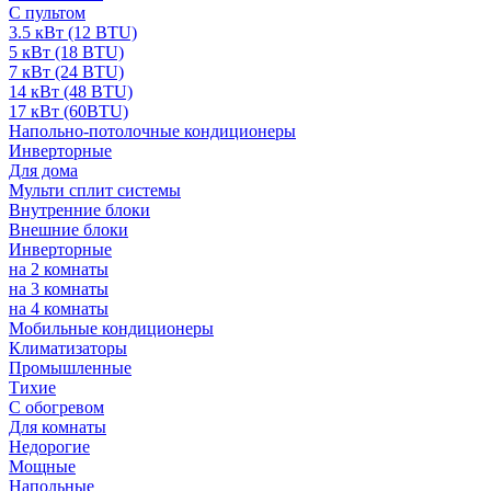
С пультом
3.5 кВт (12 BTU)
5 кВт (18 BTU)
7 кВт (24 BTU)
14 кВт (48 BTU)
17 кВт (60BTU)
Напольно-потолочные кондиционеры
Инверторные
Для дома
Мульти сплит системы
Внутренние блоки
Внешние блоки
Инверторные
на 2 комнаты
на 3 комнаты
на 4 комнаты
Мобильные кондиционеры
Климатизаторы
Промышленные
Тихие
С обогревом
Для комнаты
Недорогие
Мощные
Напольные