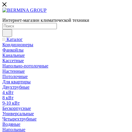
Интернет-магазин климатической техники
Каталог
Кондиционеры
Фанкойлы
Канальные
Кассетные
Напольно-потолочные
Настенные
Потолочные
Для квартиры
Двухтрубные
4 кВт
8 кВт
9-10 кВт
Бескорпусные
Универсальные
Четырехтрубные
Водяные
Напольные