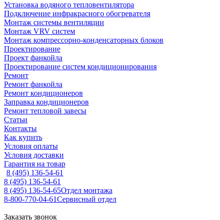
Установка водяного тепловентилятора
Подключение инфракрасного обогревателя
Монтаж системы вентиляции
Монтаж VRV систем
Монтаж компрессорно-конденсаторных блоков
Проектирование
Проект фанкойла
Проектирование систем кондиционирования
Ремонт
Ремонт фанкойла
Ремонт кондиционеров
Заправка кондиционеров
Ремонт тепловой завесы
Статьи
Контакты
Как купить
Условия оплаты
Условия доставки
Гарантия на товар
8 (495) 136-54-61
8 (495) 136-54-61
8 (495) 136-54-65
Отдел монтажа
8-800-770-04-61
Сервисный отдел
Заказать звонок