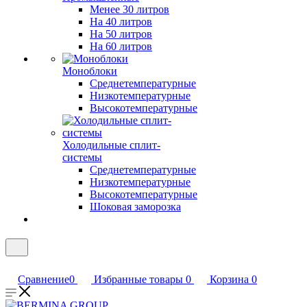
Менее 30 литров
На 40 литров
На 50 литров
На 60 литров
Моноблоки
Среднетемпературные
Низкотемпературные
Высокотемпературные
Холодильные сплит-
системы
Среднетемпературные
Низкотемпературные
Высокотемпературные
Шоковая заморозка
Сравнение
0
Избранные товары
0
Корзина
0