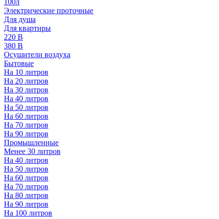
100л
Электрические проточные
Для душа
Для квартиры
220 В
380 В
Осушители воздуха
Бытовые
На 10 литров
На 20 литров
На 30 литров
На 40 литров
На 50 литров
На 60 литров
На 70 литров
На 90 литров
Промышленные
Менее 30 литров
На 40 литров
На 50 литров
На 60 литров
На 70 литров
На 80 литров
На 90 литров
На 100 литров