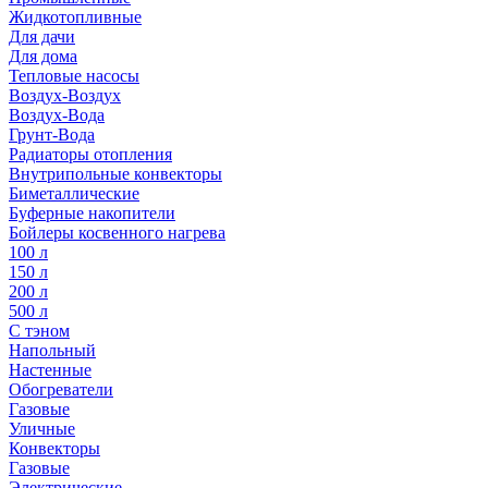
Жидкотопливные
Для дачи
Для дома
Тепловые насосы
Воздух-Воздух
Воздух-Вода
Грунт-Вода
Радиаторы отопления
Внутрипольные конвекторы
Биметаллические
Буферные накопители
Бойлеры косвенного нагрева
100 л
150 л
200 л
500 л
С тэном
Напольный
Настенные
Обогреватели
Газовые
Уличные
Конвекторы
Газовые
Электрические