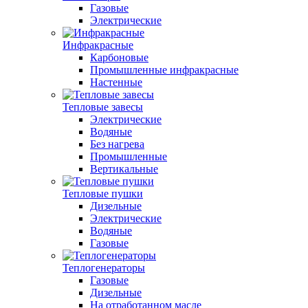
Газовые
Электрические
Инфракрасные
Карбоновые
Промышленные инфракрасные
Настенные
Тепловые завесы
Электрические
Водяные
Без нагрева
Промышленные
Вертикальные
Тепловые пушки
Дизельные
Электрические
Водяные
Газовые
Теплогенераторы
Газовые
Дизельные
На отработанном масле