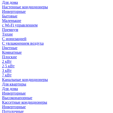
Для дома
Настенные кондиционеры
Инверторные
Бытовые
Маленькие
с Wi-Fi управлением
Премиум
Тихие
С ионизацией
С увлажнением воздуха
Цветные
Комнатные
Плоские
2 кВт
2,5 кВт
3 кВт
7 кВт
Канальные кондиционеры
Для квартиры
Для дома
Инверторные
Высоконапорные
Кассетные кондиционеры
Инверторные
Потолочные