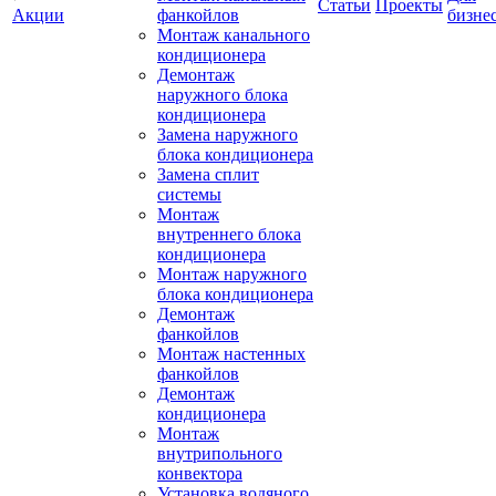
Статьи
Проекты
Акции
фанкойлов
бизне
Монтаж канального
кондиционера
Демонтаж
наружного блока
кондиционера
Замена наружного
блока кондиционера
Замена сплит
системы
Монтаж
внутреннего блока
кондиционера
Монтаж наружного
блока кондиционера
Демонтаж
фанкойлов
Монтаж настенных
фанкойлов
Демонтаж
кондиционера
Монтаж
внутрипольного
конвектора
Установка водяного