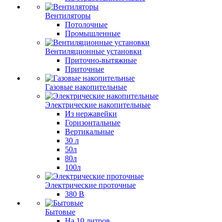
Вентиляторы
Потолочные
Промышленные
Вентиляционные установки
Приточно-вытяжные
Приточные
Газовые накопительные
Электрические накопительные
Из нержавейки
Горизонтальные
Вертикальные
30 л
50л
80л
100л
Электрические проточные
380 В
Бытовые
На 10 литров