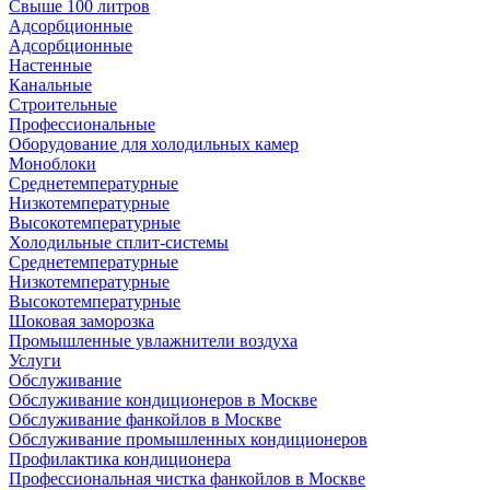
Свыше 100 литров
Адсорбционные
Адсорбционные
Настенные
Канальные
Строительные
Профессиональные
Оборудование для холодильных камер
Моноблоки
Среднетемпературные
Низкотемпературные
Высокотемпературные
Холодильные сплит-системы
Среднетемпературные
Низкотемпературные
Высокотемпературные
Шоковая заморозка
Промышленные увлажнители воздуха
Услуги
Обслуживание
Обслуживание кондиционеров в Москве
Обслуживание фанкойлов в Москве
Обслуживание промышленных кондиционеров
Профилактика кондиционера
Профессиональная чистка фанкойлов в Москве