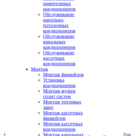
инверторных
кондиционеров
Обслуживание
напольно-
потолочных
кондиционеров
Обслуживание
канальных
кондиционеров
Обслуживание
кассетных
кондиционеров
Монтаж
Монтаж фанкойлов
Установка
кондиционеров
Монтаж мульти
сплит систем
Монтаж тепловых
завес
Монтаж кассетных
фанкойлов
Монтаж кассетных
кондиционеров
Монтаж канальных
Для