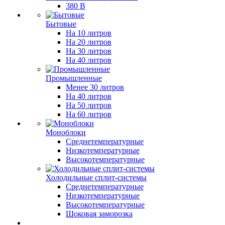
380 В
Бытовые
На 10 литров
На 20 литров
На 30 литров
На 40 литров
Промышленные
Менее 30 литров
На 40 литров
На 50 литров
На 60 литров
Моноблоки
Среднетемпературные
Низкотемпературные
Высокотемпературные
Холодильные сплит-системы
Среднетемпературные
Низкотемпературные
Высокотемпературные
Шоковая заморозка