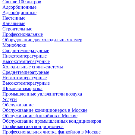
Свыше 100 литров
Адсорбционные
Адсорбционные
Настенные
Канальные
Строительные
Профессиональные
Оборудование для холодильных камер
Моноблоки
Среднетемпературные
Низкотемпературные
Высокотемпературные
Холодильные сплит-системы
Среднетемпературные
Низкотемпературные
Высокотемпературные
Шоковая заморозка
Промышленные увлажнители воздуха
Услуги
Обслуживание
Обслуживание кондиционеров в Москве
Обслуживание фанкойлов в Москве
Обслуживание промышленных кондиционеров
Профилактика кондиционера
Профессиональная чистка фанкойлов в Москве