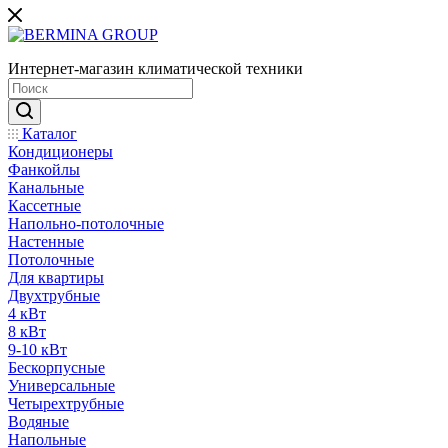
Интернет-магазин климатической техники
Каталог
Кондиционеры
Фанкойлы
Канальные
Кассетные
Напольно-потолочные
Настенные
Потолочные
Для квартиры
Двухтрубные
4 кВт
8 кВт
9-10 кВт
Бескорпусные
Универсальные
Четырехтрубные
Водяные
Напольные