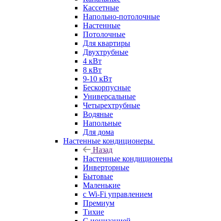
Кассетные
Напольно-потолочные
Настенные
Потолочные
Для квартиры
Двухтрубные
4 кВт
8 кВт
9-10 кВт
Бескорпусные
Универсальные
Четырехтрубные
Водяные
Напольные
Для дома
Настенные кондиционеры
Назад
Настенные кондиционеры
Инверторные
Бытовые
Маленькие
с Wi-Fi управлением
Премиум
Тихие
С ионизацией