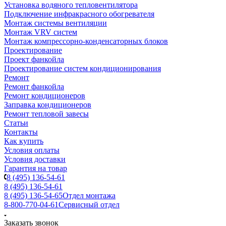
Установка водяного тепловентилятора
Подключение инфракрасного обогревателя
Монтаж системы вентиляции
Монтаж VRV систем
Монтаж компрессорно-конденсаторных блоков
Проектирование
Проект фанкойла
Проектирование систем кондиционирования
Ремонт
Ремонт фанкойла
Ремонт кондиционеров
Заправка кондиционеров
Ремонт тепловой завесы
Статьи
Контакты
Как купить
Условия оплаты
Условия доставки
Гарантия на товар
8 (495) 136-54-61
8 (495) 136-54-61
8 (495) 136-54-65
Отдел монтажа
8-800-770-04-61
Сервисный отдел
Заказать звонок