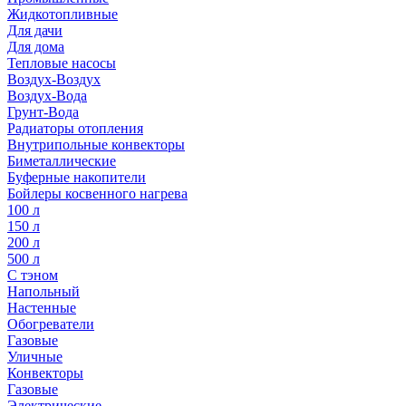
Жидкотопливные
Для дачи
Для дома
Тепловые насосы
Воздух-Воздух
Воздух-Вода
Грунт-Вода
Радиаторы отопления
Внутрипольные конвекторы
Биметаллические
Буферные накопители
Бойлеры косвенного нагрева
100 л
150 л
200 л
500 л
С тэном
Напольный
Настенные
Обогреватели
Газовые
Уличные
Конвекторы
Газовые
Электрические