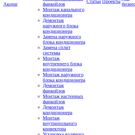
Статьи
Проекты
Акции
фанкойлов
бизне
Монтаж канального
кондиционера
Демонтаж
наружного блока
кондиционера
Замена наружного
блока кондиционера
Замена сплит
системы
Монтаж
внутреннего блока
кондиционера
Монтаж наружного
блока кондиционера
Демонтаж
фанкойлов
Монтаж настенных
фанкойлов
Демонтаж
кондиционера
Монтаж
внутрипольного
конвектора
Установка водяного