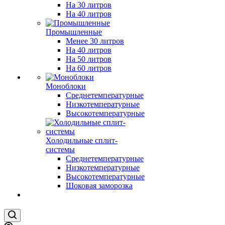
На 30 литров
На 40 литров
Промышленные
Менее 30 литров
На 40 литров
На 50 литров
На 60 литров
Моноблоки
Среднетемпературные
Низкотемпературные
Высокотемпературные
Холодильные сплит-
системы
Среднетемпературные
Низкотемпературные
Высокотемпературные
Шоковая заморозка