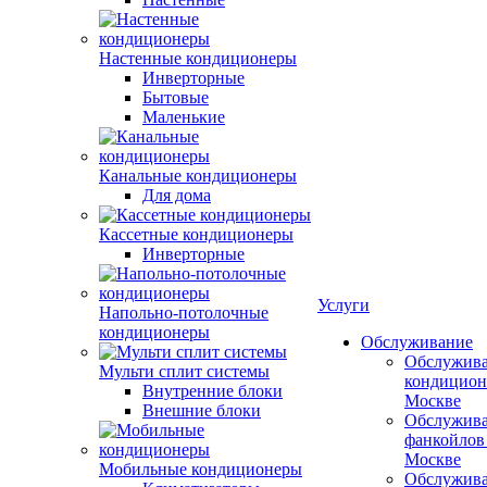
Настенные кондиционеры
Инверторные
Бытовые
Маленькие
Канальные кондиционеры
Для дома
Кассетные кондиционеры
Инверторные
Услуги
Напольно-потолочные
кондиционеры
Обслуживание
Обслужив
Мульти сплит системы
кондицион
Внутренние блоки
Москве
Внешние блоки
Обслужив
фанкойлов
Москве
Мобильные кондиционеры
Обслужив