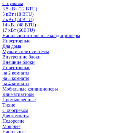
С пультом
3.5 кВт (12 BTU)
5 кВт (18 BTU)
7 кВт (24 BTU)
14 кВт (48 BTU)
17 кВт (60BTU)
Напольно-потолочные кондиционеры
Инверторные
Для дома
Мульти сплит системы
Внутренние блоки
Внешние блоки
Инверторные
на 2 комнаты
на 3 комнаты
на 4 комнаты
Мобильные кондиционеры
Климатизаторы
Промышленные
Тихие
С обогревом
Для комнаты
Недорогие
Мощные
Напольные