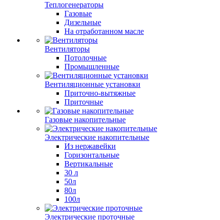
Теплогенераторы
Газовые
Дизельные
На отработанном масле
Вентиляторы
Потолочные
Промышленные
Вентиляционные установки
Приточно-вытяжные
Приточные
Газовые накопительные
Электрические накопительные
Из нержавейки
Горизонтальные
Вертикальные
30 л
50л
80л
100л
Электрические проточные