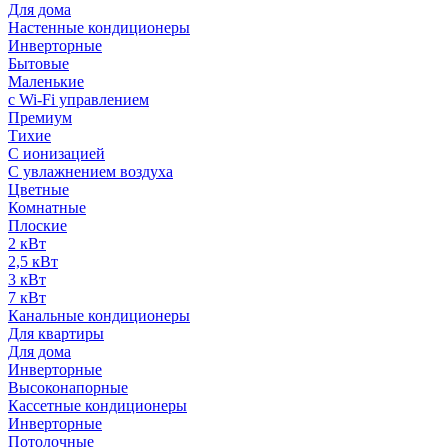
Для дома
Настенные кондиционеры
Инверторные
Бытовые
Маленькие
с Wi-Fi управлением
Премиум
Тихие
С ионизацией
С увлажнением воздуха
Цветные
Комнатные
Плоские
2 кВт
2,5 кВт
3 кВт
7 кВт
Канальные кондиционеры
Для квартиры
Для дома
Инверторные
Высоконапорные
Кассетные кондиционеры
Инверторные
Потолочные