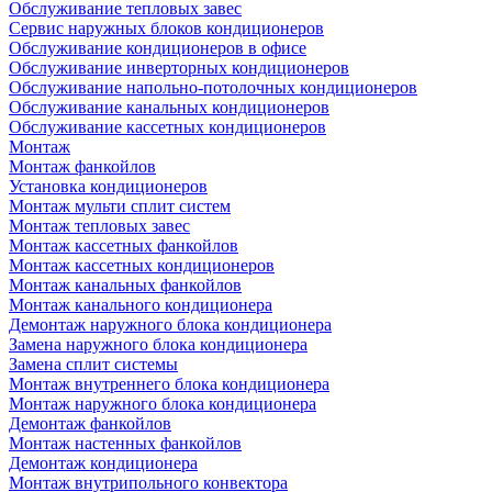
Обслуживание тепловых завес
Сервис наружных блоков кондиционеров
Обслуживание кондиционеров в офисе
Обслуживание инверторных кондиционеров
Обслуживание напольно-потолочных кондиционеров
Обслуживание канальных кондиционеров
Обслуживание кассетных кондиционеров
Монтаж
Монтаж фанкойлов
Установка кондиционеров
Монтаж мульти сплит систем
Монтаж тепловых завес
Монтаж кассетных фанкойлов
Монтаж кассетных кондиционеров
Монтаж канальных фанкойлов
Монтаж канального кондиционера
Демонтаж наружного блока кондиционера
Замена наружного блока кондиционера
Замена сплит системы
Монтаж внутреннего блока кондиционера
Монтаж наружного блока кондиционера
Демонтаж фанкойлов
Монтаж настенных фанкойлов
Демонтаж кондиционера
Монтаж внутрипольного конвектора