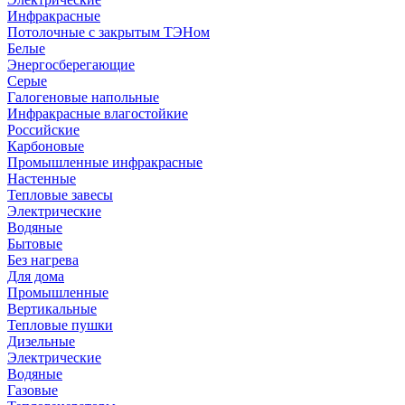
Инфракрасные
Потолочные с закрытым ТЭНом
Белые
Энергосберегающие
Серые
Галогеновые напольные
Инфракрасные влагостойкие
Российские
Карбоновые
Промышленные инфракрасные
Настенные
Тепловые завесы
Электрические
Водяные
Бытовые
Без нагрева
Для дома
Промышленные
Вертикальные
Тепловые пушки
Дизельные
Электрические
Водяные
Газовые