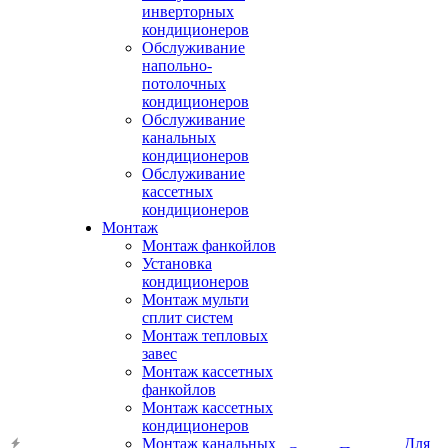
инверторных
кондиционеров
Обслуживание
напольно-
потолочных
кондиционеров
Обслуживание
канальных
кондиционеров
Обслуживание
кассетных
кондиционеров
Монтаж
Монтаж фанкойлов
Установка
кондиционеров
Монтаж мульти
сплит систем
Монтаж тепловых
завес
Монтаж кассетных
фанкойлов
Монтаж кассетных
кондиционеров
Монтаж канальных
Для