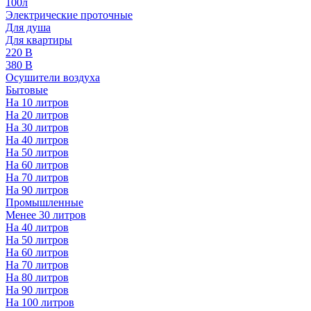
100л
Электрические проточные
Для душа
Для квартиры
220 В
380 В
Осушители воздуха
Бытовые
На 10 литров
На 20 литров
На 30 литров
На 40 литров
На 50 литров
На 60 литров
На 70 литров
На 90 литров
Промышленные
Менее 30 литров
На 40 литров
На 50 литров
На 60 литров
На 70 литров
На 80 литров
На 90 литров
На 100 литров