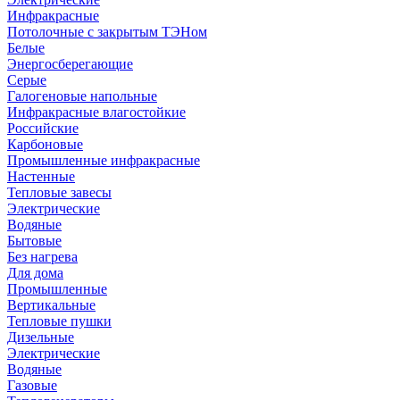
Инфракрасные
Потолочные с закрытым ТЭНом
Белые
Энергосберегающие
Серые
Галогеновые напольные
Инфракрасные влагостойкие
Российские
Карбоновые
Промышленные инфракрасные
Настенные
Тепловые завесы
Электрические
Водяные
Бытовые
Без нагрева
Для дома
Промышленные
Вертикальные
Тепловые пушки
Дизельные
Электрические
Водяные
Газовые