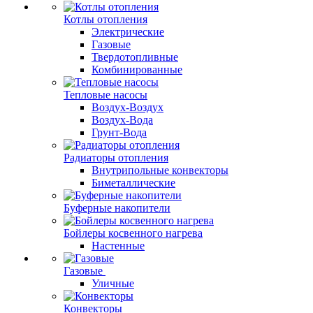
Котлы отопления
Электрические
Газовые
Твердотопливные
Комбинированные
Тепловые насосы
Воздух-Воздух
Воздух-Вода
Грунт-Вода
Радиаторы отопления
Внутрипольные конвекторы
Биметаллические
Буферные накопители
Бойлеры косвенного нагрева
Настенные
Газовые
Уличные
Конвекторы