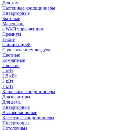
Для дома
Настенные кондиционеры
Инверторные
Бытовые
Маленькие
с Wi-Fi управлением
Премиум
Тихие
С ионизацией
С увлажнением воздуха
Цветные
Комнатные
Плоские
2 кВт
2,5 кВт
3 кВт
7 кВт
Канальные кондиционеры
Для квартиры
Для дома
Инверторные
Высоконапорные
Кассетные кондиционеры
Инверторные
Потолочные