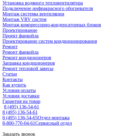
Установка водяного тепловентилятора
Подключение инфракрасного обогревателя
Монтаж системы вентиляции
Монтаж VRV систем
Монтаж компрессорно-конденсаторных блоков
Проектирование
Проект фанкойла
Проектирование систем кондиционирования
Ремонт
Ремонт фанкойла
Ремонт кондиционеров
Заправка кондиционеров
Ремонт тепловой завесы
Статьи
Контакты
Как купить
Условия оплаты
Условия доставки
Гарантия на товар
8 (495) 136-54-61
8 (495) 136-54-61
8 (495) 136-54-65
Отдел монтажа
8-800-770-04-61
Сервисный отдел
Заказать звонок