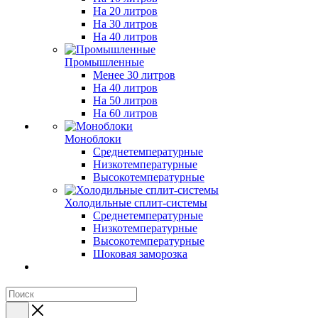
На 20 литров
На 30 литров
На 40 литров
Промышленные
Менее 30 литров
На 40 литров
На 50 литров
На 60 литров
Моноблоки
Среднетемпературные
Низкотемпературные
Высокотемпературные
Холодильные сплит-системы
Среднетемпературные
Низкотемпературные
Высокотемпературные
Шоковая заморозка