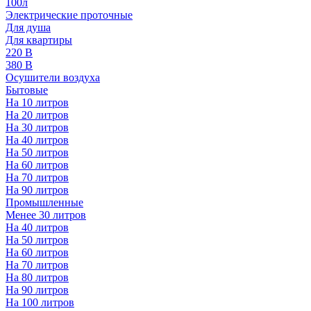
100л
Электрические проточные
Для душа
Для квартиры
220 В
380 В
Осушители воздуха
Бытовые
На 10 литров
На 20 литров
На 30 литров
На 40 литров
На 50 литров
На 60 литров
На 70 литров
На 90 литров
Промышленные
Менее 30 литров
На 40 литров
На 50 литров
На 60 литров
На 70 литров
На 80 литров
На 90 литров
На 100 литров