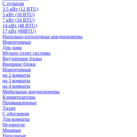
С пультом
3.5 кВт (12 BTU)
5 кВт (18 BTU)
7 кВт (24 BTU)
14 кВт (48 BTU)
17 кВт (60BTU)
Напольно-потолочные кондиционеры
Инверторные
Для дома
Мульти сплит системы
Внутренние блоки
Внешние блоки
Инверторные
на 2 комнаты
на 3 комнаты
на 4 комнаты
Мобильные кондиционеры
Климатизаторы
Промышленные
Тихие
С обогревом
Для комнаты
Недорогие
Мощные
Напольные