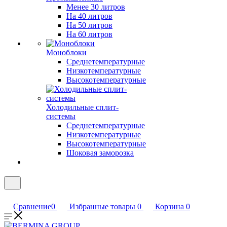
Менее 30 литров
На 40 литров
На 50 литров
На 60 литров
Моноблоки
Среднетемпературные
Низкотемпературные
Высокотемпературные
Холодильные сплит-
системы
Среднетемпературные
Низкотемпературные
Высокотемпературные
Шоковая заморозка
Сравнение
0
Избранные товары
0
Корзина
0