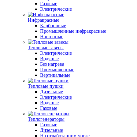
Газовые
Электрические
Инфракрасные
Карбоновые
Промышленные инфракрасные
Настенные
Тепловые завесы
Электрические
Водяные
Без нагрева
Промышленные
Вертикальные
Тепловые пушки
Дизельные
Электрические
Водяные
Газовые
Теплогенераторы
Газовые
Дизельные
На отработанном масле