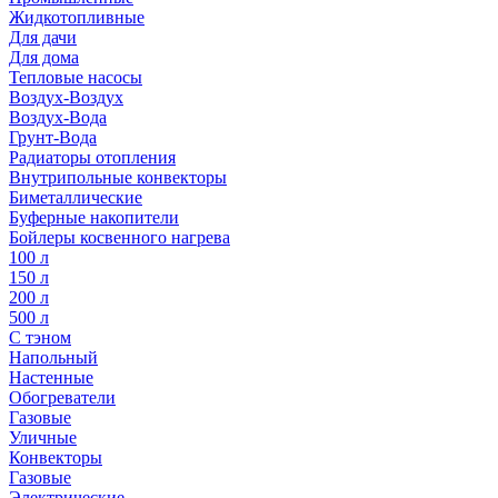
Жидкотопливные
Для дачи
Для дома
Тепловые насосы
Воздух-Воздух
Воздух-Вода
Грунт-Вода
Радиаторы отопления
Внутрипольные конвекторы
Биметаллические
Буферные накопители
Бойлеры косвенного нагрева
100 л
150 л
200 л
500 л
С тэном
Напольный
Настенные
Обогреватели
Газовые
Уличные
Конвекторы
Газовые
Электрические