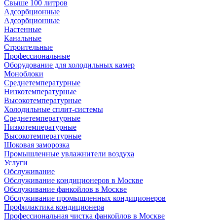
Свыше 100 литров
Адсорбционные
Адсорбционные
Настенные
Канальные
Строительные
Профессиональные
Оборудование для холодильных камер
Моноблоки
Среднетемпературные
Низкотемпературные
Высокотемпературные
Холодильные сплит-системы
Среднетемпературные
Низкотемпературные
Высокотемпературные
Шоковая заморозка
Промышленные увлажнители воздуха
Услуги
Обслуживание
Обслуживание кондиционеров в Москве
Обслуживание фанкойлов в Москве
Обслуживание промышленных кондиционеров
Профилактика кондиционера
Профессиональная чистка фанкойлов в Москве