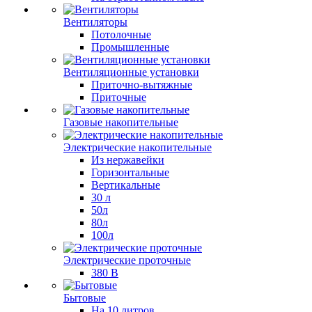
Вентиляторы
Потолочные
Промышленные
Вентиляционные установки
Приточно-вытяжные
Приточные
Газовые накопительные
Электрические накопительные
Из нержавейки
Горизонтальные
Вертикальные
30 л
50л
80л
100л
Электрические проточные
380 В
Бытовые
На 10 литров