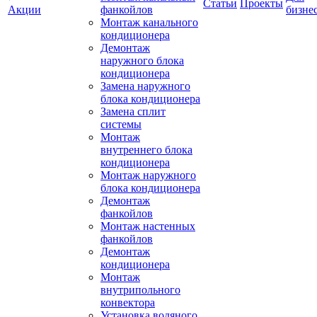
Статьи
Проекты
Акции
фанкойлов
бизне
Монтаж канального
кондиционера
Демонтаж
наружного блока
кондиционера
Замена наружного
блока кондиционера
Замена сплит
системы
Монтаж
внутреннего блока
кондиционера
Монтаж наружного
блока кондиционера
Демонтаж
фанкойлов
Монтаж настенных
фанкойлов
Демонтаж
кондиционера
Монтаж
внутрипольного
конвектора
Установка водяного