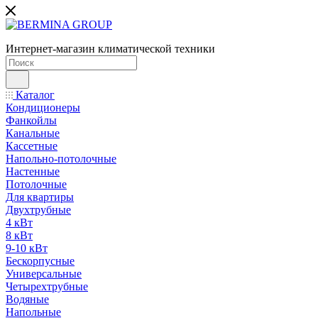
Интернет-магазин климатической техники
Каталог
Кондиционеры
Фанкойлы
Канальные
Кассетные
Напольно-потолочные
Настенные
Потолочные
Для квартиры
Двухтрубные
4 кВт
8 кВт
9-10 кВт
Бескорпусные
Универсальные
Четырехтрубные
Водяные
Напольные