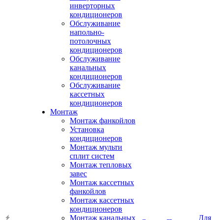
инверторных
кондиционеров
Обслуживание
напольно-
потолочных
кондиционеров
Обслуживание
канальных
кондиционеров
Обслуживание
кассетных
кондиционеров
Монтаж
Монтаж фанкойлов
Установка
кондиционеров
Монтаж мульти
сплит систем
Монтаж тепловых
завес
Монтаж кассетных
фанкойлов
Монтаж кассетных
кондиционеров
Монтаж канальных
Для