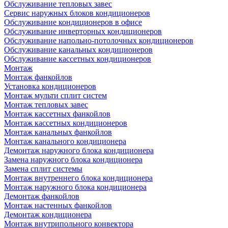
Обслуживание тепловых завес
Сервис наружных блоков кондиционеров
Обслуживание кондиционеров в офисе
Обслуживание инверторных кондиционеров
Обслуживание напольно-потолочных кондиционеров
Обслуживание канальных кондиционеров
Обслуживание кассетных кондиционеров
Монтаж
Монтаж фанкойлов
Установка кондиционеров
Монтаж мульти сплит систем
Монтаж тепловых завес
Монтаж кассетных фанкойлов
Монтаж кассетных кондиционеров
Монтаж канальных фанкойлов
Монтаж канального кондиционера
Демонтаж наружного блока кондиционера
Замена наружного блока кондиционера
Замена сплит системы
Монтаж внутреннего блока кондиционера
Монтаж наружного блока кондиционера
Демонтаж фанкойлов
Монтаж настенных фанкойлов
Демонтаж кондиционера
Монтаж внутрипольного конвектора