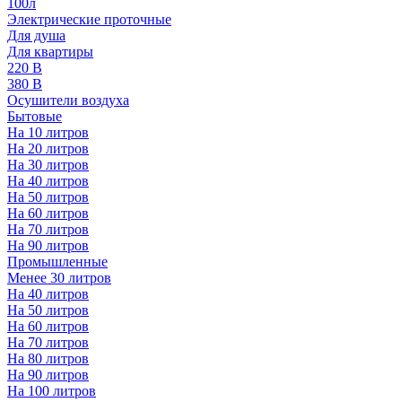
100л
Электрические проточные
Для душа
Для квартиры
220 В
380 В
Осушители воздуха
Бытовые
На 10 литров
На 20 литров
На 30 литров
На 40 литров
На 50 литров
На 60 литров
На 70 литров
На 90 литров
Промышленные
Менее 30 литров
На 40 литров
На 50 литров
На 60 литров
На 70 литров
На 80 литров
На 90 литров
На 100 литров