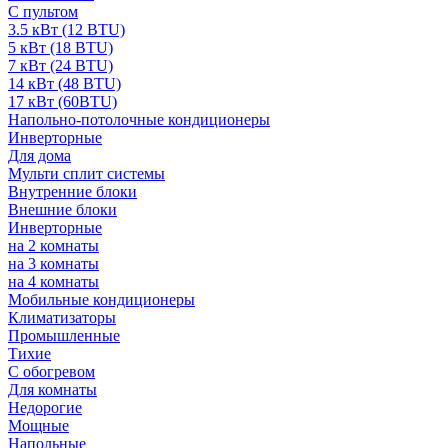
С пультом
3.5 кВт (12 BTU)
5 кВт (18 BTU)
7 кВт (24 BTU)
14 кВт (48 BTU)
17 кВт (60BTU)
Напольно-потолочные кондиционеры
Инверторные
Для дома
Мульти сплит системы
Внутренние блоки
Внешние блоки
Инверторные
на 2 комнаты
на 3 комнаты
на 4 комнаты
Мобильные кондиционеры
Климатизаторы
Промышленные
Тихие
С обогревом
Для комнаты
Недорогие
Мощные
Напольные