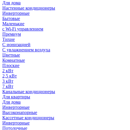
Для дома
Настенные кондиционеры
Инверторные
Бытовые
Маленькие
с Wi-Fi управлением
Премиум
Тихие
С ионизацией
С увлажнением воздуха
Цветные
Комнатные
Плоские
2 кВт
2,5 кВт
3 кВт
7 кВт
Канальные кондиционеры
Для квартиры
Для дома
Инверторные
Высоконапорные
Кассетные кондиционеры
Инверторные
Потолочные