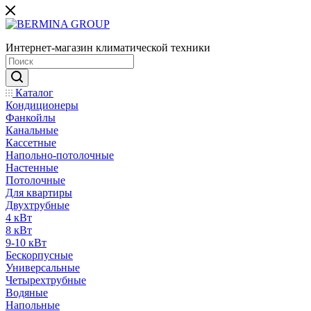
Интернет-магазин климатической техники
Каталог
Кондиционеры
Фанкойлы
Канальные
Кассетные
Напольно-потолочные
Настенные
Потолочные
Для квартиры
Двухтрубные
4 кВт
8 кВт
9-10 кВт
Бескорпусные
Универсальные
Четырехтрубные
Водяные
Напольные