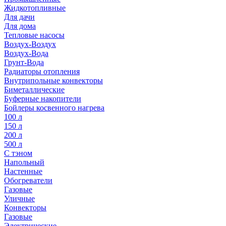
Жидкотопливные
Для дачи
Для дома
Тепловые насосы
Воздух-Воздух
Воздух-Вода
Грунт-Вода
Радиаторы отопления
Внутрипольные конвекторы
Биметаллические
Буферные накопители
Бойлеры косвенного нагрева
100 л
150 л
200 л
500 л
С тэном
Напольный
Настенные
Обогреватели
Газовые
Уличные
Конвекторы
Газовые
Электрические