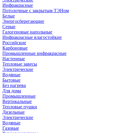
Инфракрасные
Потолочные с закрытым ТЭНом
Белые
Энергосберегающие
Серые
Галогеновые напольные
Инфракрасные влагостойкие
Российские
Карбоновые
Промышленные инфракрасные
Настенные
Тепловые завесы
Электрические
Водяные
Бытовые
Без нагрева
Для дома
Промышленные
Вертикальные
Тепловые пушки
Дизельные
Электрические
Водяные
Газовые