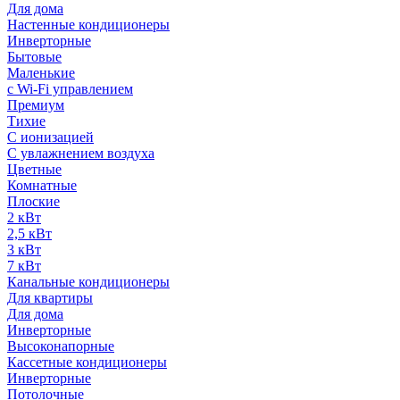
Для дома
Настенные кондиционеры
Инверторные
Бытовые
Маленькие
с Wi-Fi управлением
Премиум
Тихие
С ионизацией
С увлажнением воздуха
Цветные
Комнатные
Плоские
2 кВт
2,5 кВт
3 кВт
7 кВт
Канальные кондиционеры
Для квартиры
Для дома
Инверторные
Высоконапорные
Кассетные кондиционеры
Инверторные
Потолочные