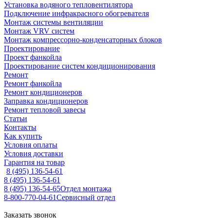
Установка водяного тепловентилятора
Подключение инфракрасного обогревателя
Монтаж системы вентиляции
Монтаж VRV систем
Монтаж компрессорно-конденсаторных блоков
Проектирование
Проект фанкойла
Проектирование систем кондиционирования
Ремонт
Ремонт фанкойла
Ремонт кондиционеров
Заправка кондиционеров
Ремонт тепловой завесы
Статьи
Контакты
Как купить
Условия оплаты
Условия доставки
Гарантия на товар
8 (495) 136-54-61
8 (495) 136-54-61
8 (495) 136-54-65
Отдел монтажа
8-800-770-04-61
Сервисный отдел
Заказать звонок