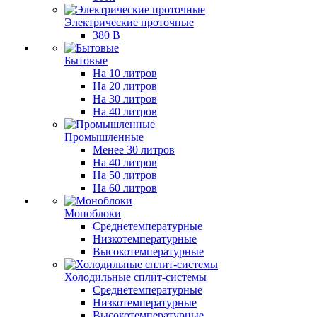
Электрические проточные
380 В
Бытовые
На 10 литров
На 20 литров
На 30 литров
На 40 литров
Промышленные
Менее 30 литров
На 40 литров
На 50 литров
На 60 литров
Моноблоки
Среднетемпературные
Низкотемпературные
Высокотемпературные
Холодильные сплит-системы
Среднетемпературные
Низкотемпературные
Высокотемпературные