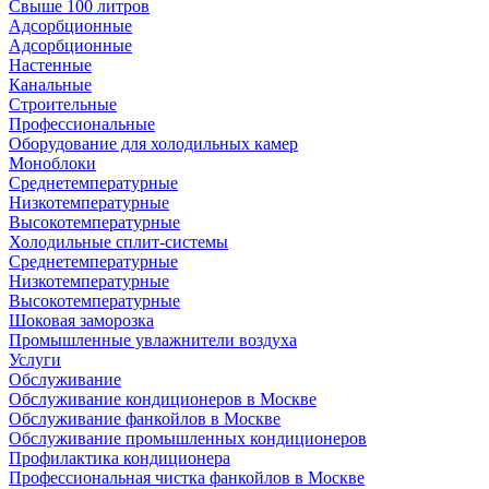
Свыше 100 литров
Адсорбционные
Адсорбционные
Настенные
Канальные
Строительные
Профессиональные
Оборудование для холодильных камер
Моноблоки
Среднетемпературные
Низкотемпературные
Высокотемпературные
Холодильные сплит-системы
Среднетемпературные
Низкотемпературные
Высокотемпературные
Шоковая заморозка
Промышленные увлажнители воздуха
Услуги
Обслуживание
Обслуживание кондиционеров в Москве
Обслуживание фанкойлов в Москве
Обслуживание промышленных кондиционеров
Профилактика кондиционера
Профессиональная чистка фанкойлов в Москве