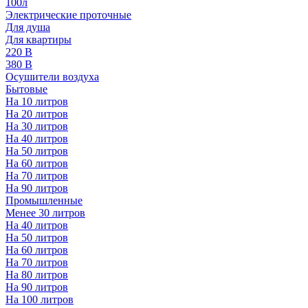
100л
Электрические проточные
Для душа
Для квартиры
220 В
380 В
Осушители воздуха
Бытовые
На 10 литров
На 20 литров
На 30 литров
На 40 литров
На 50 литров
На 60 литров
На 70 литров
На 90 литров
Промышленные
Менее 30 литров
На 40 литров
На 50 литров
На 60 литров
На 70 литров
На 80 литров
На 90 литров
На 100 литров