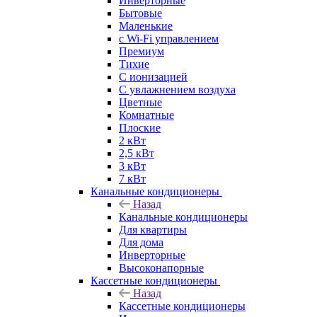
Инверторные
Бытовые
Маленькие
с Wi-Fi управлением
Премиум
Тихие
С ионизацией
С увлажнением воздуха
Цветные
Комнатные
Плоские
2 кВт
2,5 кВт
3 кВт
7 кВт
Канальные кондиционеры
Назад
Канальные кондиционеры
Для квартиры
Для дома
Инверторные
Высоконапорные
Кассетные кондиционеры
Назад
Кассетные кондиционеры