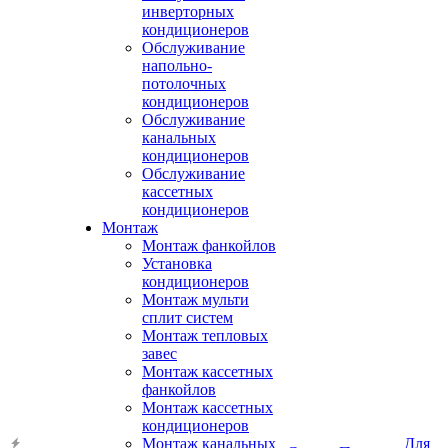
инверторных
кондиционеров
Обслуживание
напольно-
потолочных
кондиционеров
Обслуживание
канальных
кондиционеров
Обслуживание
кассетных
кондиционеров
Монтаж
Монтаж фанкойлов
Установка
кондиционеров
Монтаж мульти
сплит систем
Монтаж тепловых
завес
Монтаж кассетных
фанкойлов
Монтаж кассетных
кондиционеров
Монтаж канальных
Для