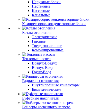
Наружные блоки
Настенные
Кассетные
Канальные
Компрессорно-конденсаторные блоки
Котлы отопления
Электрические
Газовые
Твердотопливные
Комбинированные
Тепловые насосы
Воздух-Воздух
Воздух-Вода
Грунт-Вода
Радиаторы отопления
Внутрипольные конвекторы
Биметаллические
Буферные накопители
Бойлеры косвенного нагрева