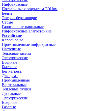
Инфракрасные
Потолочные с закрытым ТЭНом
Белые
Энергосберегающие
Серые
Галогеновые напольные
Инфракрасные влагостойкие
Российские
Карбоновые
Промышленные инфракрасные
Настенные
Тепловые завесы
Электрические
Водяные
Бытовые
Без нагрева
Для дома
Промышленные
Вертикальные
Тепловые пушки
Дизельные
Электрические
Водяные
Газовые