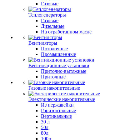
Газовые
Теплогенераторы
Газовые
Дизельные
На отработанном масле
Вентиляторы
Потолочные
Промышленные
Вентиляционные установки
Приточно-вытяжные
Приточные
Газовые накопительные
Электрические накопительные
Из нержавейки
Горизонтальные
Вертикальные
30 л
50л
80л
100л