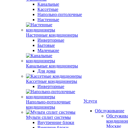
Канальные
Кассетные
Напольно-потолочные
Настенные
Настенные кондиционеры
Инверторные
Бытовые
Маленькие
Канальные кондиционеры
Для дома
Кассетные кондиционеры
Инверторные
Услуги
Напольно-потолочные
кондиционеры
Обслуживание
Обслужив
Мульти сплит системы
кондицион
Внутренние блоки
Москве
Внешние блоки