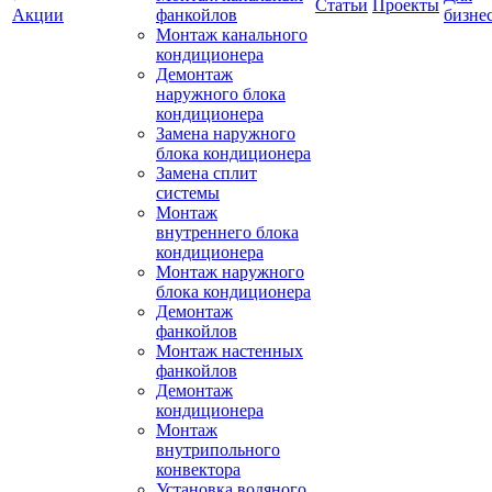
Статьи
Проекты
Акции
фанкойлов
бизне
Монтаж канального
кондиционера
Демонтаж
наружного блока
кондиционера
Замена наружного
блока кондиционера
Замена сплит
системы
Монтаж
внутреннего блока
кондиционера
Монтаж наружного
блока кондиционера
Демонтаж
фанкойлов
Монтаж настенных
фанкойлов
Демонтаж
кондиционера
Монтаж
внутрипольного
конвектора
Установка водяного