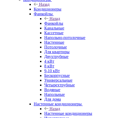
Назад
Кондиционеры
Фанкойлы
Назад
Фанкойлы
Канальные
Кассетные
Напольно-потолочные
Настенные
Потолочные
Для квартиры
Двухтрубные
4 кВт
8 кВт
9-10 кВт
Бескорпусные
Универсальные
Четырехтрубные
Водяные
Напольные
Для дома
Настенные кондиционеры
Назад
Настенные кондиционеры