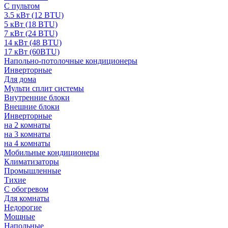
С пультом
3.5 кВт (12 BTU)
5 кВт (18 BTU)
7 кВт (24 BTU)
14 кВт (48 BTU)
17 кВт (60BTU)
Напольно-потолочные кондиционеры
Инверторные
Для дома
Мульти сплит системы
Внутренние блоки
Внешние блоки
Инверторные
на 2 комнаты
на 3 комнаты
на 4 комнаты
Мобильные кондиционеры
Климатизаторы
Промышленные
Тихие
С обогревом
Для комнаты
Недорогие
Мощные
Напольные