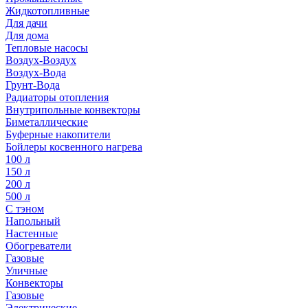
Жидкотопливные
Для дачи
Для дома
Тепловые насосы
Воздух-Воздух
Воздух-Вода
Грунт-Вода
Радиаторы отопления
Внутрипольные конвекторы
Биметаллические
Буферные накопители
Бойлеры косвенного нагрева
100 л
150 л
200 л
500 л
С тэном
Напольный
Настенные
Обогреватели
Газовые
Уличные
Конвекторы
Газовые
Электрические