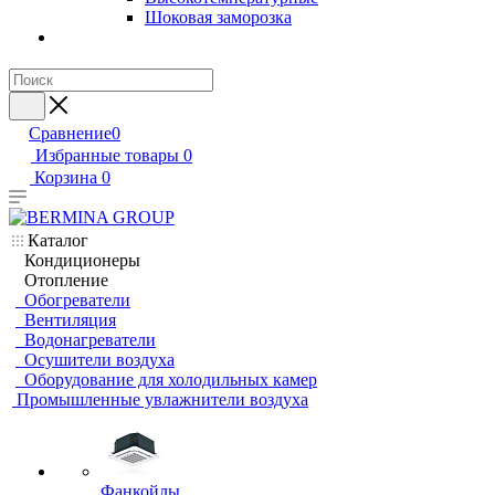
Шоковая заморозка
Сравнение
0
Избранные товары
0
Корзина
0
Каталог
Кондиционеры
Отопление
Обогреватели
Вентиляция
Водонагреватели
Осушители воздуха
Оборудование для холодильных камер
Промышленные увлажнители воздуха
Фанкойлы