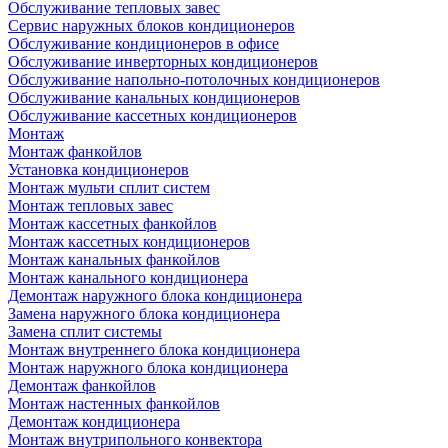
Обслуживание тепловых завес
Сервис наружных блоков кондиционеров
Обслуживание кондиционеров в офисе
Обслуживание инверторных кондиционеров
Обслуживание напольно-потолочных кондиционеров
Обслуживание канальных кондиционеров
Обслуживание кассетных кондиционеров
Монтаж
Монтаж фанкойлов
Установка кондиционеров
Монтаж мульти сплит систем
Монтаж тепловых завес
Монтаж кассетных фанкойлов
Монтаж кассетных кондиционеров
Монтаж канальных фанкойлов
Монтаж канального кондиционера
Демонтаж наружного блока кондиционера
Замена наружного блока кондиционера
Замена сплит системы
Монтаж внутреннего блока кондиционера
Монтаж наружного блока кондиционера
Демонтаж фанкойлов
Монтаж настенных фанкойлов
Демонтаж кондиционера
Монтаж внутрипольного конвектора