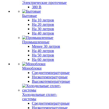
Электрические проточные
380 В
Бытовые
На 10 литров
На 20 литров
На 30 литров
На 40 литров
Промышленные
Менее 30 литров
На 40 литров
На 50 литров
На 60 литров
Моноблоки
Среднетемпературные
Низкотемпературные
Высокотемпературные
Холодильные сплит-
системы
Среднетемпературные
Низкотемпературные