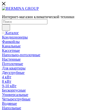
Интернет-магазин климатической техники
Каталог
Кондиционеры
Фанкойлы
Канальные
Кассетные
Напольно-потолочные
Настенные
Потолочные
Для квартиры
Двухтрубные
4 кВт
8 кВт
9-10 кВт
Бескорпусные
Универсальные
Четырехтрубные
Водяные
Напольные